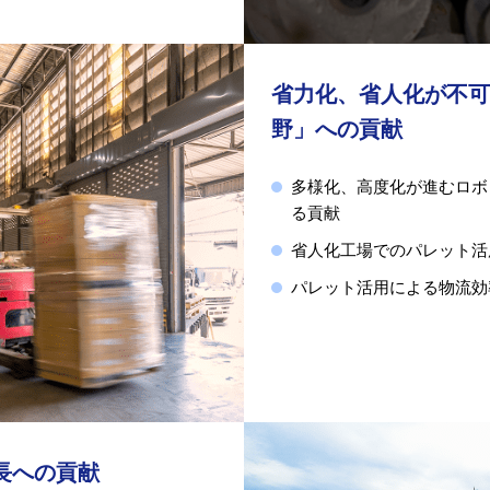
省力化、省人化が不可
野」への貢献
多様化、高度化が進むロボ
る貢献
省人化工場でのパレット活
パレット活用による物流効
長への貢献