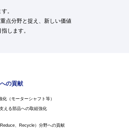
ます。
を重点分野と捉え、新しい価値
目指します。
への貢献
組強化（モーターシャフト等）
支える部品への取組強化
educe、Recycle）分野への貢献