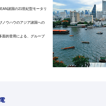
EAN諸国の21世紀型モータリ
びノウハウのアジア諸国への
多面的登用による、グループ
電