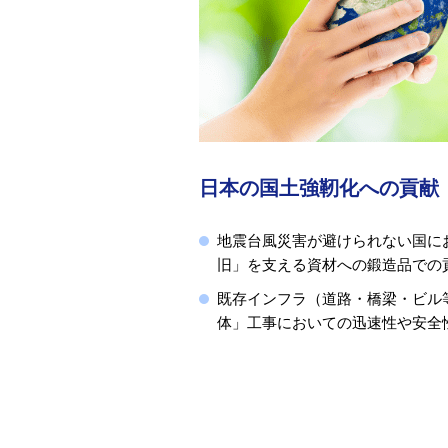
日本の国土強靭化への貢献
地震台風災害が避けられない国に
旧」を支える資材への鍛造品での
既存インフラ（道路・橋梁・ビル
体」工事においての迅速性や安全