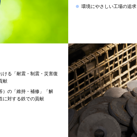
環境にやさしい工場の追求
おける「耐震・制震・災害復
貢献
等）の「維持・補修」「解
性に対する鉄での貢献