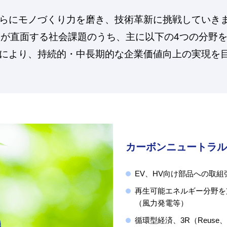
らにモノづくり力を磨き、技術革新に挑戦していき
本が直面する社会課題のうち、主に以下の4つの分野
により、持続的・中長期的な企業価値向上の実現を
カーボンニュートラル
EV、HV向け部品への取
再生可能エネルギー分野を
（風力発電等）
循環型経済、3R（Reuse、R