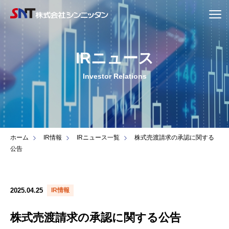
IRニュース
Investor Relations
ホーム
IR情報
IRニュース一覧
株式売渡請求の承認に関する
公告
2025.04.25
IR情報
株式売渡請求の承認に関する公告