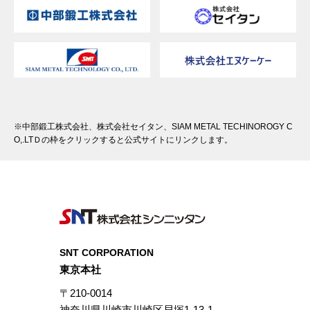
※中部鍛工株式会社、株式会社セイタン、SIAM METAL TECHINOROGY C
O,.LTＤの枠をクリックすると公式サイトにリンクします。
SNT CORPORATION
東京本社
〒210-0014
神奈川県川崎市川崎区貝塚1-13-1