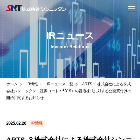
IRニュース
Investor Relations
ホーム
IR情報
IRニュース一覧
ARTS-３株式会社による株式
会社シンニッタン（証券コード：6319）の普通株式に対する公開買付けの
開始に関するお知らせ
2025.02.28
IR情報
ARTS-３株式会社による株式会社シンニ